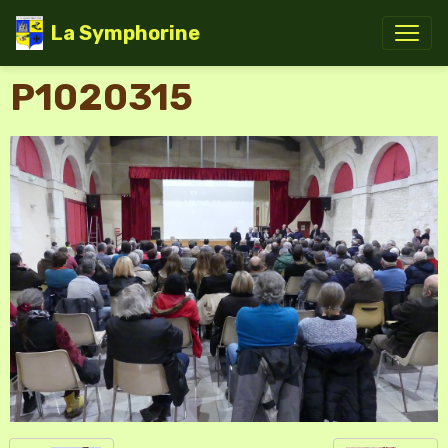
La Symphorine
P1020315