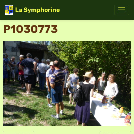
La Symphorine
P1030773