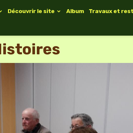
Découvrir le site
Album
Travaux et res
Histoires