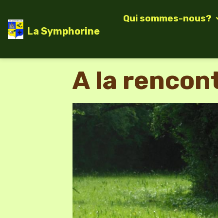
Qui sommes-nous?
La Symphorine
A la rencon