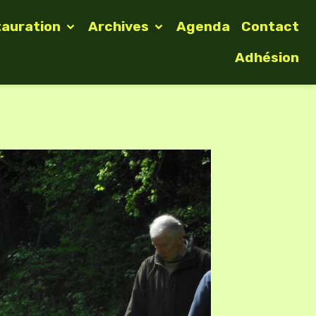
tauration
Archives
Agenda
Contact
Adhésion