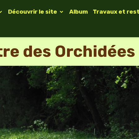
Découvrir le site
Album
Travaux et res
tre des Orchidées