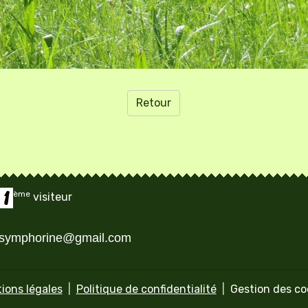
Retour
ème
visiteur
asymphorine@gmail.com
ions légales
Politique de confidentialité
Gestion des co