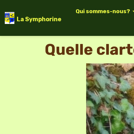
Qui sommes-nous?
La Symphorine
Quelle clart