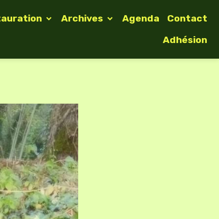
tauration
Archives
Agenda
Contact
Adhésion