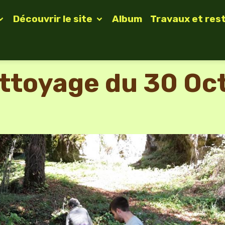
Découvrir le site
Album
Travaux et res
ttoyage du 30 Oc