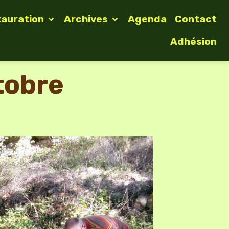
tauration
Archives
Agenda
Contact
Adhésion
tobre