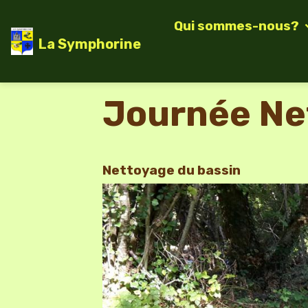
Qui sommes-nous?
La Symphorine
Journée Ne
Nettoyage du bassin