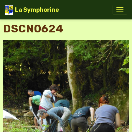
La Symphorine
DSCN0624