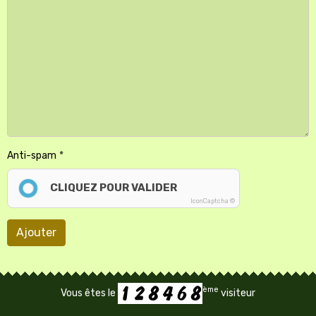
Anti-spam
CLIQUEZ POUR VALIDER
IconCaptcha ©
Ajouter
ème
Vous êtes le
visiteur