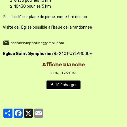
8h30 pour les 15 Km
10h30 pour les 5 Km
Possibilité sur place de pique-nique tiré du sac
Visite de l'Eglise possible à l'issue de la randonnée
assolasymphorine@gmail.com
Eglise Saint Symphorien
82240 PUYLAROQUE
Affiche blanche
Taille : 139.68 Ko
Télécharger
Partager
Facebook
X
Email